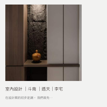
室內設計 │斗南 │透天│李宅
在設計案的初步定調， 我們首先…