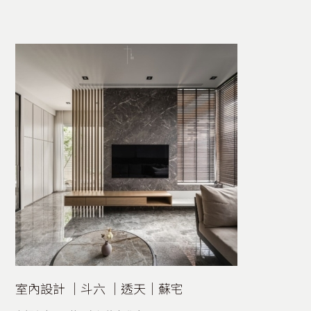
室內設計 │斗六 │透天│蘇宅