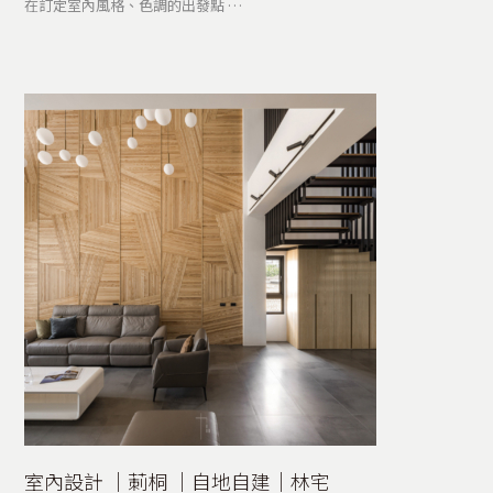
在訂定室內風格、色調的出發點 …
室內設計 │莿桐 │自地自建│林宅