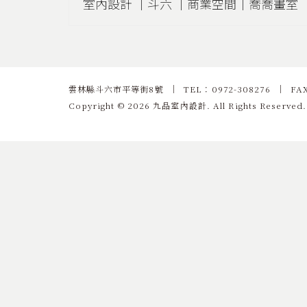
室內設計 │斗六 │商業空間│喬喬畫室
雲林縣斗六市平等街8號 │ TEL：0972-308276 │ FAX：
Copyright © 2026 九品室內設計. All Rights Reserved.