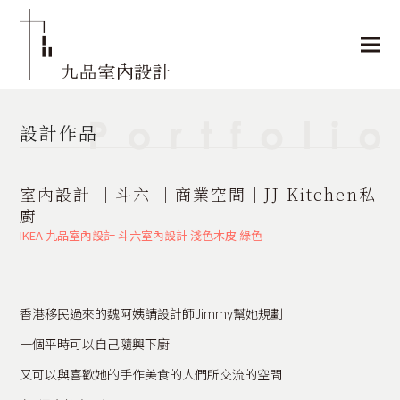
設計作品
室內設計 │斗六 │商業空間│JJ Kitchen私
廚
IKEA
九品室內設計
斗六室內設計
淺色木皮
綠色
香港移民過來的魏阿姨請設計師Jimmy幫她規劃
一個平時可以自己隨興下廚
又可以與喜歡她的手作美食的人們所交流的空間