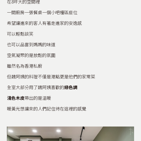
在8坪大的空間裡
一間廚房一張餐桌一個小吧檯區座位
希望讓進來的客人有著走進家的安逸感
可以輕鬆談笑
也可以品嘗到媽媽的味道
空氣凝聚的是放鬆的氛圍
雖然名為香港私廚
但魏阿姨的料理不僅是港點更是他們的家常菜
全室大部分用了魏阿姨喜歡的
綠色調
淺色木皮
帶出的是溫暖
暖黃光想讓來的人們記住待在這裡的感覺